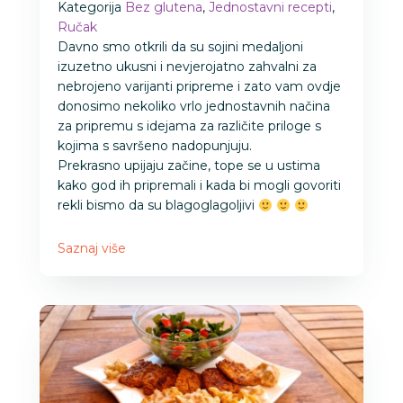
Kategorija
Bez glutena
,
Jednostavni recepti
,
Ručak
Davno smo otkrili da su sojini medaljoni
izuzetno ukusni i nevjerojatno zahvalni za
nebrojeno varijanti pripreme i zato vam ovdje
donosimo nekoliko vrlo jednostavnih načina
za pripremu s idejama za različite priloge s
kojima s savršeno nadopunjuju.
Prekrasno upijaju začine, tope se u ustima
kako god ih pripremali i kada bi mogli govoriti
rekli bismo da su blagoglagoljivi
Saznaj više