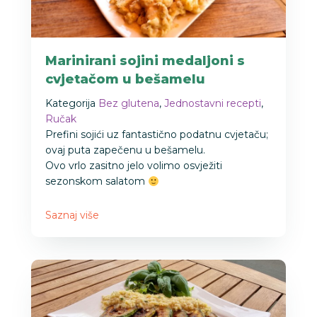
Marinirani sojini medaljoni s
cvjetačom u bešamelu
Kategorija
Bez glutena
,
Jednostavni recepti
,
Ručak
Prefini sojići uz fantastično podatnu cvjetaču;
ovaj puta zapečenu u bešamelu.
Ovo vrlo zasitno jelo volimo osvježiti
sezonskom salatom
Saznaj više