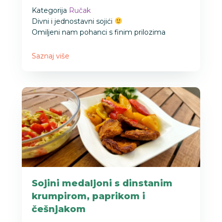
Kategorija
Ručak
Divni i jednostavni sojići
Omiljeni nam pohanci s finim prilozima
Saznaj više
Sojini medaljoni s dinstanim
krumpirom, paprikom i
češnjakom