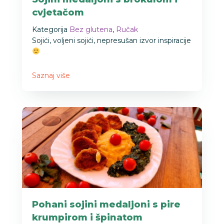
cvjetačom
Kategorija
Bez glutena
,
Ručak
Sojići, voljeni sojići, nepresušan izvor inspiracije
Saznaj više
Pohani sojini medaljoni s pire
krumpirom i špinatom