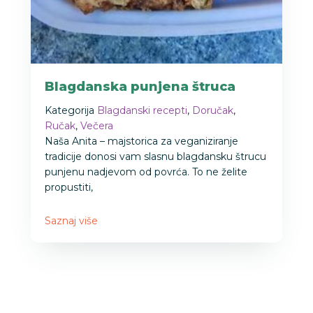
Blagdanska punjena štruca
Kategorija
Blagdanski recepti
,
Doručak
,
Ručak
,
Večera
Naša Anita – majstorica za veganiziranje
tradicije donosi vam slasnu blagdansku štrucu
punjenu nadjevom od povrća. To ne želite
propustiti,
Saznaj više