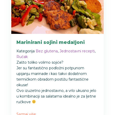
Marinirani sojini medaljoni
Kategorija
Bez glutena
,
Jednostavni recepti
,
Ručak
Zašto toliko volimo sojiće?
Jer su fantastično podložni potpunom
upijanju marinade i kao takvi dodatnom
termičkom obradom postižu fantastične
okuse!
Ovo izuzetno jednostavno, a vrlo ukusno jelo
u kombinaciji sa salatama idealno je za ljetne
ručkove
Saznaj više