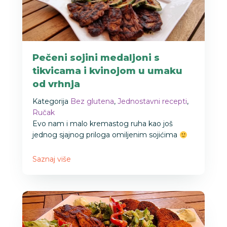
Pečeni sojini medaljoni s
tikvicama i kvinojom u umaku
od vrhnja
Kategorija
Bez glutena
,
Jednostavni recepti
,
Ručak
Evo nam i malo kremastog ruha kao još
jednog sjajnog priloga omiljenim sojićima
Saznaj više