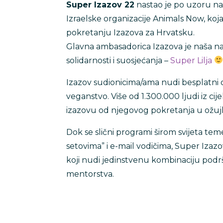
Super Izazov 22
nastao je po uzoru na
Izraelske organizacije Animals Now, koja
pokretanju Izazova za Hrvatsku.
Glavna ambasadorica Izazova je naša na
solidarnosti i suosjećanja –
Super Lilja
Izazov sudionicima/ama nudi besplatni on
veganstvo. Više od 1.300.000 ljudi iz cije
izazovu od njegovog pokretanja u ožuj
Dok se slični programi širom svijeta tem
setovima” i e-mail vodičima, Super Izazo
koji nudi jedinstvenu kombinaciju podr
mentorstva.