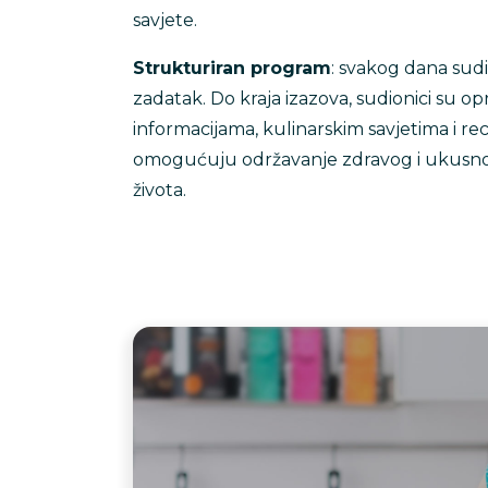
savjete.
Strukturiran program
: svakog dana sudi
zadatak. Do kraja izazova, sudionici su op
informacijama, kulinarskim savjetima i re
omogućuju održavanje zdravog i ukusn
života.