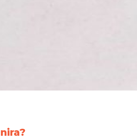
nira?