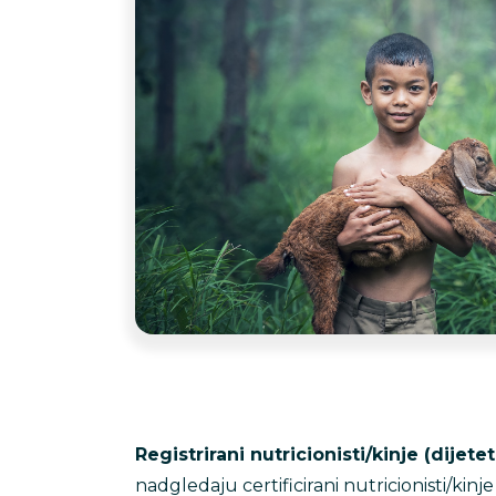
Registrirani nutricionisti/kinje (dijetet
nadgledaju certificirani nutricionisti/kin