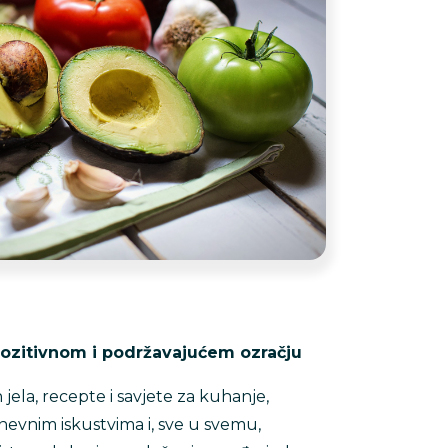
pozitivnom i podržavajućem ozračju
ih jela, recepte i savjete za kuhanje,
nevnim iskustvima i, sve u svemu,