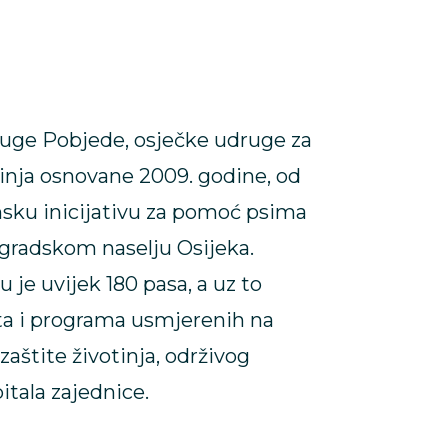
ruge Pobjede, osječke udruge za
tinja osnovane 2009. godine, od
nsku inicijativu za pomoć psima
igradskom naselju Osijeka.
 je uvijek 180 pasa, a uz to
ta i programa usmjerenih na
zaštite životinja, održivog
itala zajednice.