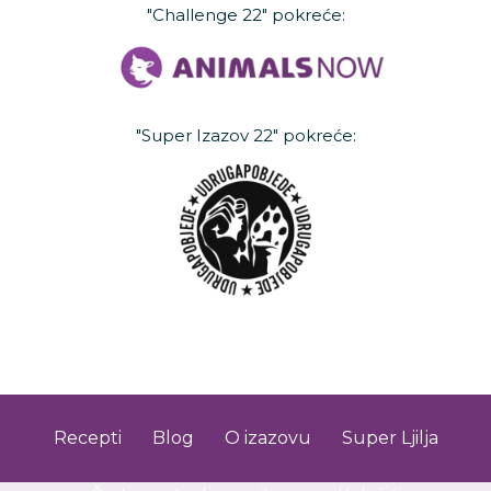
"Challenge 22" pokreće:
"Super Izazov 22" pokreće:
Recepti
Blog
O izazovu
Super Ljilja