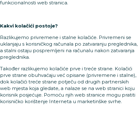
funkcionalnosti web stranica.
Kakvi kolačići postoje?
Razlikujemo privremene i stalne kolačiće. Privremeni se
uklanjaju s korisničkog računala po zatvaranju preglednika,
a stalni ostaju pospremljeni na računalu nakon zatvaranja
preglednika.
Također razlikujemo kolačiće prve i treće strane. Kolačići
prve strane obuhvaćaju već opisane (privremene i stalne),
dok kolačići treće strane potječu od drugih partnerskih
web mjesta koja gledate, a nalaze se na web stranici koju
korisnik posjećuje. Pomoću njih web stranice mogu pratiti
korisničko korištenje Interneta u marketinške svrhe.