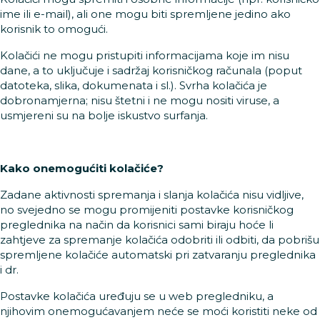
ime ili e-mail), ali one mogu biti spremljene jedino ako
korisnik to omogući.
Kolačići ne mogu pristupiti informacijama koje im nisu
dane, a to uključuje i sadržaj korisničkog računala (poput
datoteka, slika, dokumenata i sl.). Svrha kolačića je
dobronamjerna; nisu štetni i ne mogu nositi viruse, a
usmjereni su na bolje iskustvo surfanja.
Kako onemogućiti kolačiće?
Zadane aktivnosti spremanja i slanja kolačića nisu vidljive,
no svejedno se mogu promijeniti postavke korisničkog
preglednika na način da korisnici sami biraju hoće li
zahtjeve za spremanje kolačića odobriti ili odbiti, da pobrišu
spremljene kolačiće automatski pri zatvaranju preglednika
i dr.
Postavke kolačića uređuju se u web pregledniku, a
njihovim onemogućavanjem neće se moći koristiti neke od