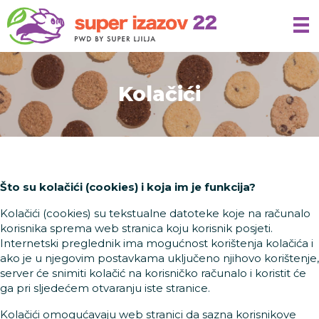
Kolačići
Što su kolačići (cookies) i koja im je funkcija?
Kolačići (cookies) su tekstualne datoteke koje na računalo
korisnika sprema web stranica koju korisnik posjeti.
Internetski preglednik ima mogućnost korištenja kolačića i
ako je u njegovim postavkama uključeno njihovo korištenje,
server će snimiti kolačić na korisničko računalo i koristit će
ga pri sljedećem otvaranju iste stranice.
Kolačići omogućavaju web stranici da sazna korisnikove