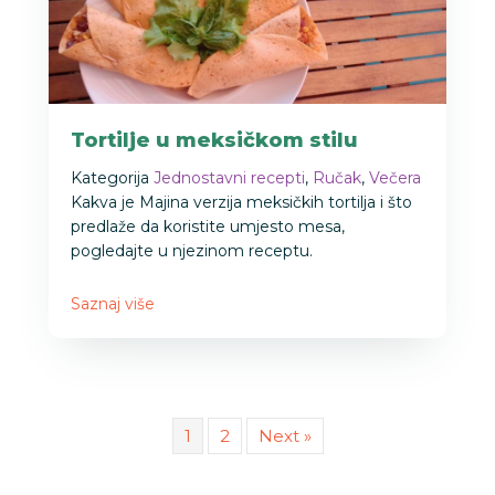
Tortilje u meksičkom stilu
Kategorija
Jednostavni recepti
,
Ručak
,
Večera
Kakva je Majina verzija meksičkih tortilja i što
predlaže da koristite umjesto mesa,
pogledajte u njezinom receptu.
Saznaj više
1
2
Next »