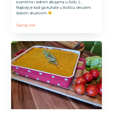
eventima i radnim akcijama u Azilu :)…
Najbolji je kad ga kuhate u kotliću okruženi
dobrim društvom
Saznaj više