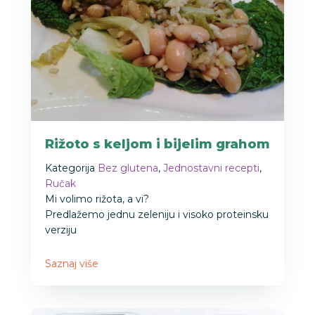
Rižoto s keljom i bijelim grahom
Kategorija
Bez glutena
,
Jednostavni recepti
,
Ručak
Mi volimo rižota, a vi?
Predlažemo jednu zeleniju i visoko proteinsku
verziju
Saznaj više