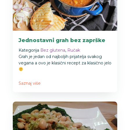
Jednostavni grah bez zaprške
Kategorija
Bez glutena
,
Ručak
Grah je jedan od najboljih prijatelja svakog
vegana a ovo je klasični recept za klasično jelo
Saznaj više