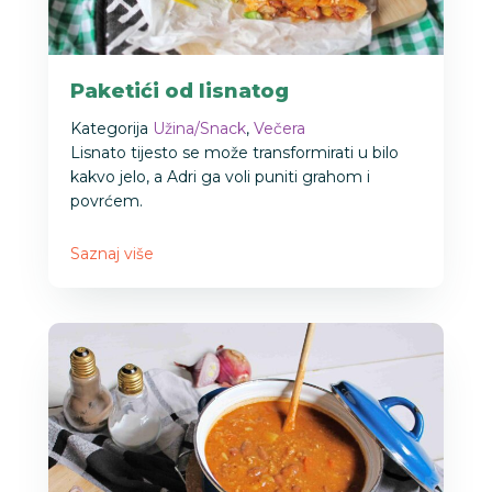
Paketići od lisnatog
Kategorija
Užina/Snack
,
Večera
Lisnato tijesto se može transformirati u bilo
kakvo jelo, a Adri ga voli puniti grahom i
povrćem.
Saznaj više