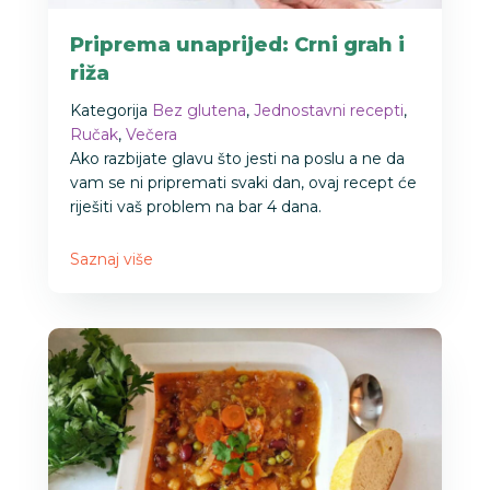
Priprema unaprijed: Crni grah i
riža
Kategorija
Bez glutena
,
Jednostavni recepti
,
Ručak
,
Večera
Ako razbijate glavu što jesti na poslu a ne da
vam se ni pripremati svaki dan, ovaj recept će
riješiti vaš problem na bar 4 dana.
Saznaj više