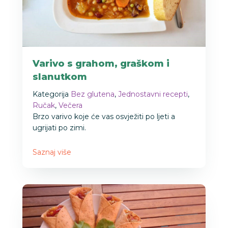
Varivo s grahom, graškom i
slanutkom
Kategorija
Bez glutena
,
Jednostavni recepti
,
Ručak
,
Večera
Brzo varivo koje će vas osvježiti po ljeti a
ugrijati po zimi.
Saznaj više