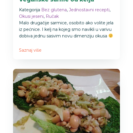
Kategorija
Bez glutena
,
Jednostavni recepti
,
Okusi jeseni
,
Ručak
Malo drugačije sarmice, osobito ako volite jela
iz pećnice. I kelj na kojeg smo navikli u varivu
dobiva jednu sasvim novu dimenziju okusa
Saznaj više