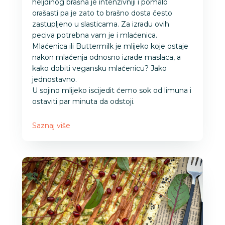
heljdinog brašna je intenzivniji i pomalo
orašasti pa je zato to brašno dosta često
zastupljeno u slasticama. Za izradu ovih
peciva potrebna vam je i mlaćenica.
Mlaćenica ili Buttermilk je mlijeko koje ostaje
nakon mlaćenja odnosno izrade maslaca, a
kako dobiti vegansku mlaćenicu? Jako
jednostavno.
U sojino mlijeko iscijedit ćemo sok od limuna i
ostaviti par minuta da odstoji.
Saznaj više