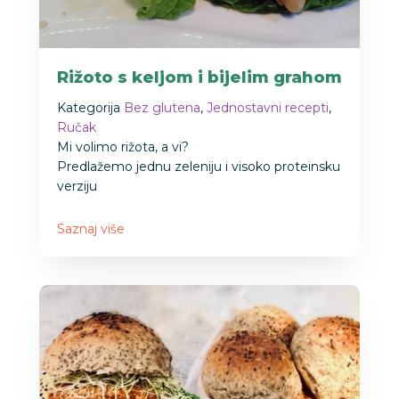
Rižoto s keljom i bijelim grahom
Kategorija
Bez glutena
,
Jednostavni recepti
,
Ručak
Mi volimo rižota, a vi?
Predlažemo jednu zeleniju i visoko proteinsku
verziju
Saznaj više