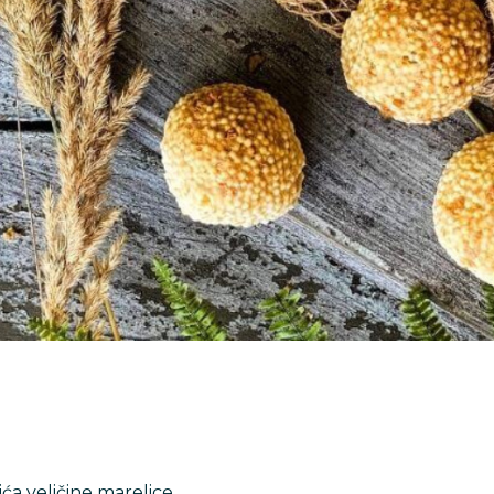
ića veličine marelice