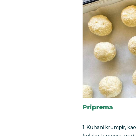
Priprema
1. Kuhani krumpir, kao
(mlake temperature).