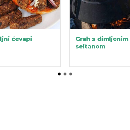
ljni ćevapi
Grah s dimljenim
seitanom