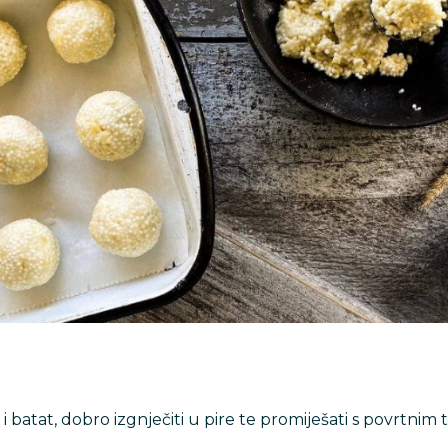
 i batat, dobro izgnječiti u pire te promiješati s povrtnim