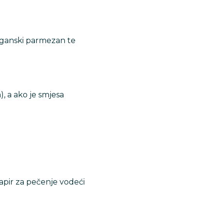
veganski parmezan te
), a ako je smjesa
papir za pečenje vodeći