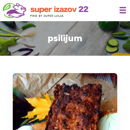
psilijum