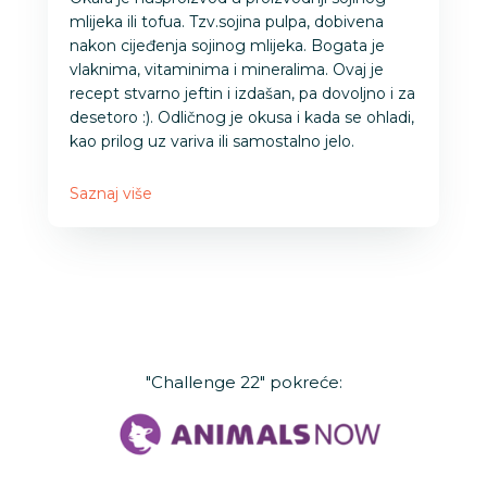
mlijeka ili tofua. Tzv.sojina pulpa, dobivena
nakon cijeđenja sojinog mlijeka. Bogata je
vlaknima, vitaminima i mineralima. Ovaj je
recept stvarno jeftin i izdašan, pa dovoljno i za
desetoro :). Odličnog je okusa i kada se ohladi,
kao prilog uz variva ili samostalno jelo.
Saznaj više
"Challenge 22" pokreće: