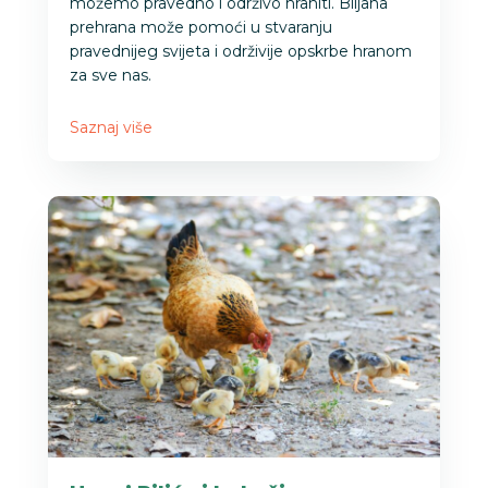
možemo pravedno i održivo hraniti. Biljana
prehrana može pomoći u stvaranju
pravednijeg svijeta i održivije opskrbe hranom
za sve nas.
Saznaj više