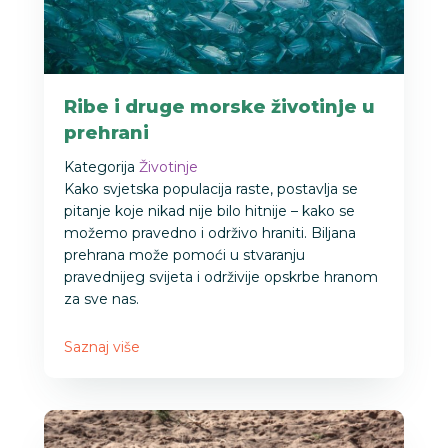
Ribe i druge morske životinje u
prehrani
Kategorija
Životinje
Kako svjetska populacija raste, postavlja se
pitanje koje nikad nije bilo hitnije – kako se
možemo pravedno i održivo hraniti. Biljana
prehrana može pomoći u stvaranju
pravednijeg svijeta i održivije opskrbe hranom
za sve nas.
Saznaj više