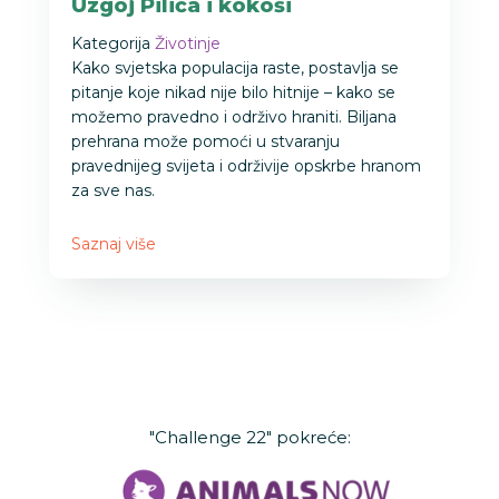
Uzgoj Pilića i kokoši
Kategorija
Životinje
Kako svjetska populacija raste, postavlja se
pitanje koje nikad nije bilo hitnije – kako se
možemo pravedno i održivo hraniti. Biljana
prehrana može pomoći u stvaranju
pravednijeg svijeta i održivije opskrbe hranom
za sve nas.
Saznaj više
"Challenge 22" pokreće: