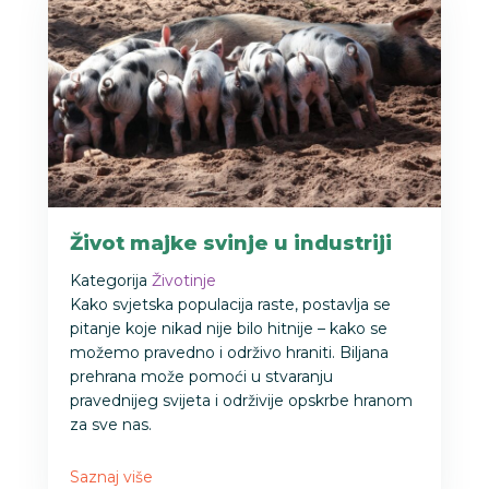
Život majke svinje u industriji
Kategorija
Životinje
Kako svjetska populacija raste, postavlja se
pitanje koje nikad nije bilo hitnije – kako se
možemo pravedno i održivo hraniti. Biljana
prehrana može pomoći u stvaranju
pravednijeg svijeta i održivije opskrbe hranom
za sve nas.
Saznaj više