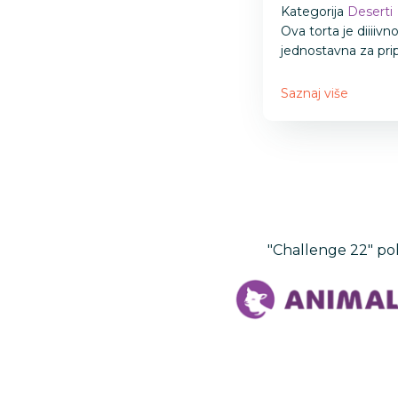
Kategorija
Deserti
Ova torta je diiiivn
jednostavna za pr
Saznaj više
"Challenge 22" po