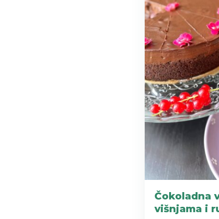
Čokoladna v
višnjama i