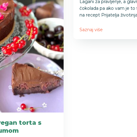
Lagani za pravljenje, a glavni
čokolada pa ako vam je to fi
na recept Prijatelja životinja
Saznaj više
egan torta s
 rumom